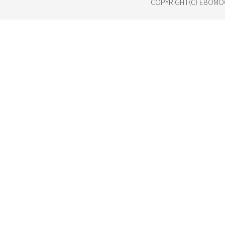
COPYRIGHT(C) EBOMOO